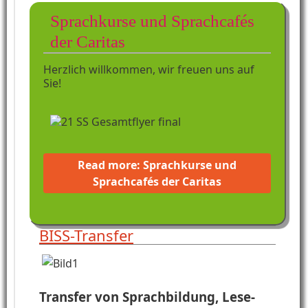
Sprachkurse und Sprachcafés
der Caritas
Herzlich willkommen, wir freuen uns auf
Sie!
Read more: Sprachkurse und
Sprachcafés der Caritas
BISS-Transfer
Transfer von Sprachbildung, Lese-