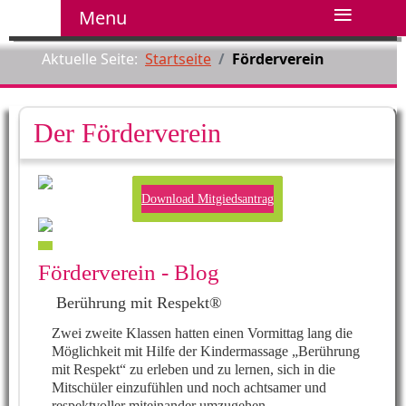
≡
Menu
Aktuelle Seite:
Startseite
Förderverein
Der Förderverein
Download Mitgiedsantrag
Förderverein - Blog
Berührung mit Respekt®
Zwei zweite Klassen hatten einen Vormittag lang die
Möglichkeit mit Hilfe der Kindermassage „Berührung
mit Respekt“ zu erleben und zu lernen, sich in die
Mitschüler einzufühlen und noch achtsamer und
respektvoller miteinander umzugehen.