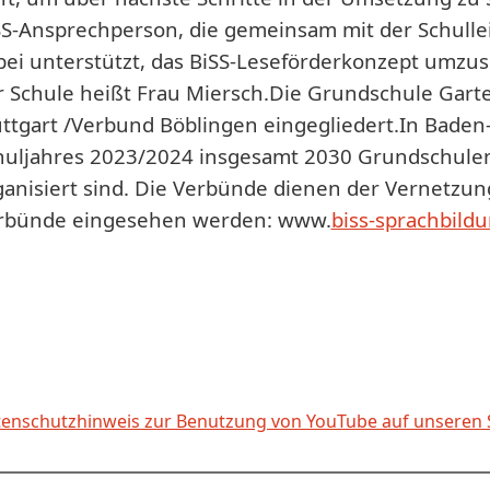
SS-Ansprechperson, die gemeinsam mit der Schulle
bei unterstützt, das BiSS-Leseförderkonzept umzu
r Schule heißt Frau Miersch.
Die Grundschule Garten
uttgart /Verbund Böblingen eingegliedert.
In Baden
huljahres 2023/2024 insgesamt 2030 Grundschulen 
ganisiert sind. Die Verbünde dienen der Vernetzu
rbünde eingesehen werden: www.
biss-sprachbildu
enschutzhinweis zur Benutzung von YouTube auf unseren 