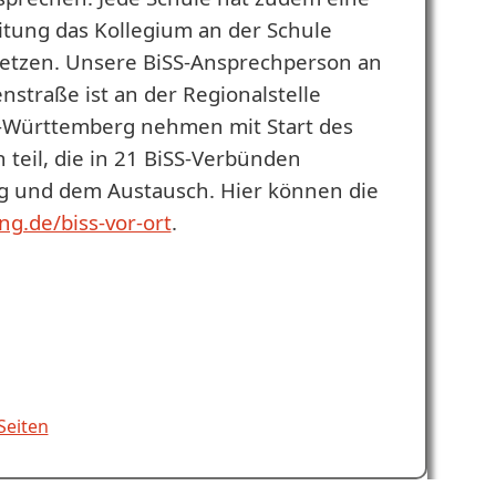
itung das Kollegium an der Schule
setzen. Unsere BiSS-Ansprechperson an
straße ist an der Regionalstelle
-Württemberg nehmen mit Start des
teil, die in 21 BiSS-Verbünden
ng und dem Austausch. Hier können die
ng.de/biss-vor-ort
.
Seiten