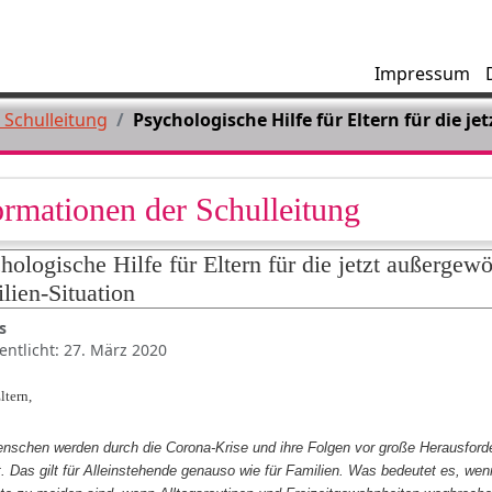
Impressum
 Schulleitung
Psychologische Hilfe für Eltern für die 
ormationen der Schulleitung
hologische Hilfe für Eltern für die jetzt außergew
lien-Situation
s
entlicht: 27. März 2020
ltern,
enschen werden durch die Corona-Krise und ihre Folgen vor große Herausford
t. Das gilt für Alleinstehende genauso wie für Familien. Was bedeutet es, wen