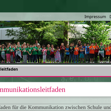
Impressum
eitfaden
munikationsleitfaden
faden für die Kommunikation zwischen Schule und