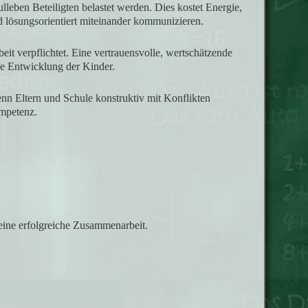
eben Beteiligten belastet werden. Dies kostet Energie,
d lösungsorientiert miteinander kommunizieren.
it verpflichtet. Eine vertrauensvolle, wertschätzende
ive Entwicklung der Kinder.
 Eltern und Schule konstruktiv mit Konflikten
ompetenz.
eine erfolgreiche Zusammenarbeit.