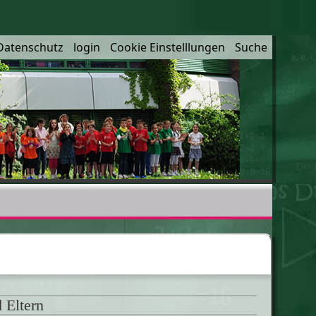
Datenschutz
login
Cookie Einstelllungen
Suche
 Eltern