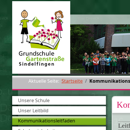
Aktuelle Seite:
Startseite
Kommunikationsl
Unsere Schule
Kom
Unser Leitbild
Kommunikationsleitfaden
Leit