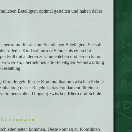
ulleben Beteiligten optimal gestalten und haben daher
ebensraum für alle am Schulleben Beteiligten. Sie soll
ühlen. Jedes Kind soll unsere Schule als einen Ort
espektvoll mit anderen zusammenleben und lernen kann.
zu werden, übernehmen alle Beteiligten Verantwortung
 Gestaltung.
gt Grundregeln für die Kommunikation zwischen Schule
Einhaltung dieser Regeln ist das Fundament für einen
 vertrauensvollen Umgang zwischen Eltern und Schule.
de Kommunikation
rschiedenheiten kommen. Diese können zu Konflikten