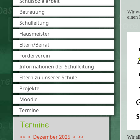
Schulsozialarbeit
Betreuung
Wir wo
einen 
Schulleitung
Hausmeister
Eltern/Beirat
Förderverein
Informationen der Schulleitung
Eltern zu unserer Schule
Projekte
Moodle
Termine
Termine
<<
<
Dezember 2025
>
>>
Wir al