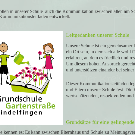
llen in unserer Schule auch die Kommunikation zwischen allen am Sch
Kommunikationsleitfaden entwickelt.
Leitgedanken unserer Schule
Unsere Schule ist ein gemeinsamer L
ein Ort sein, in dem sich alle wohl f
erfahren, an dem es friedlich und r
Um diesem hohen Anspruch gerecht 
und unterstützen einander bei seiner
Dieser Kommunikationsleitfaden le
und Eltern unserer Schule fest. Die 
wertschätzenden, respektvollen und
Grundsätze für eine gelingen
le kennen es: Es kann zwischen Elternhaus und Schule zu Meinungsve