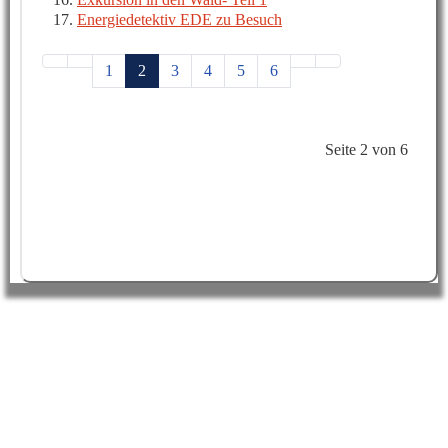
Energiedetektiv EDE zu Besuch
1
2
3
4
5
6
Seite 2 von 6