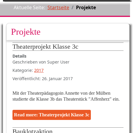
Aktuelle Seite:
Startseite
Projekte
Projekte
Theaterprojekt Klasse 3c
Details
Geschrieben von
Super User
Kategorie:
2017
Veröffentlicht: 26. Januar 2017
Mit der Theaterpädagogoin Annette von der Mülben
studierte die Klasse 3b das Theaterstück "Affenherz" ein.
Read more: Theaterprojekt Klasse 3c
Bauklotzaktion