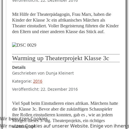
Veröffentlicht: 22. Dezember 2016
Mit Hilfe der Theaterpädagogin, Frau Marx, haben die
Kinder der Klasse 3c ein afrikanisches Märchen als
Theater einstudiert. Voller Begeisterung führten die Kinder
den Eltern und einer anderen Klasse das Stück auf.
Warming up Theaterprojekt Klasse 3c
Details
Geschrieben von
Dunja Kleinert
Kategorie:
2016
Veröffentlicht: 22. Dezember 2016
Viel Spaß beim Einstudieren eines afrikan. Märchens hatte
die Klasse 3c. Bevor aber die zukünftigen Schauspieler
ihre Rollen einstudieren konnten, gab es , wie an jedem
Wir benutzen Cookies
Morgen dieses 3- täg. Theaterprojekts, ein richtiges
Wir nutzen Cookies auf unserer Website. Einige von ihnen 
warming up!