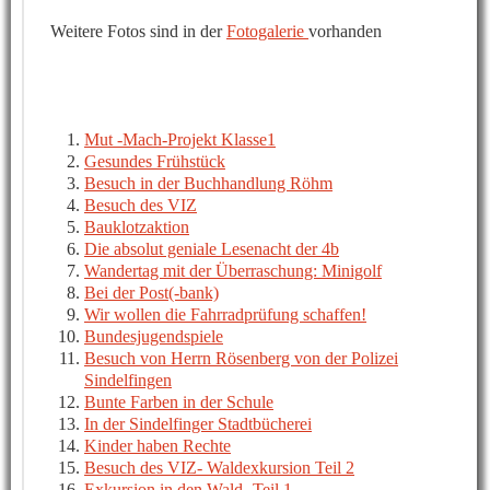
Weitere Fotos sind in der
Fotogalerie
vorhanden
Mut -Mach-Projekt Klasse1
Gesundes Frühstück
Besuch in der Buchhandlung Röhm
Besuch des VIZ
Bauklotzaktion
Die absolut geniale Lesenacht der 4b
Wandertag mit der Überraschung: Minigolf
Bei der Post(-bank)
Wir wollen die Fahrradprüfung schaffen!
Bundesjugendspiele
Besuch von Herrn Rösenberg von der Polizei
Sindelfingen
Bunte Farben in der Schule
In der Sindelfinger Stadtbücherei
Kinder haben Rechte
Besuch des VIZ- Waldexkursion Teil 2
Exkursion in den Wald- Teil 1