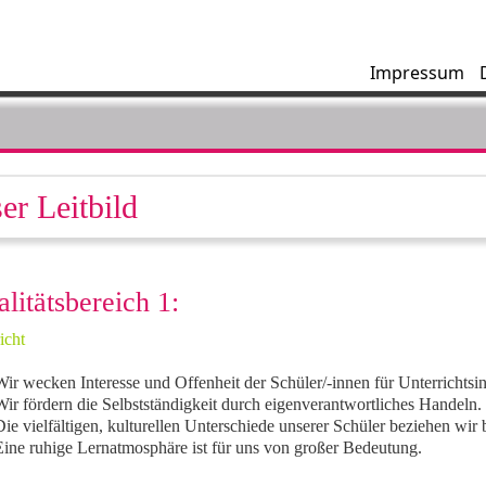
Impressum
er Leitbild
litätsbereich 1:
icht
ir wecken Interesse und Offenheit der Schüler/-innen für Unterrichtsi
ir fördern die Selbstständigkeit durch eigenverantwortliches Handeln.
ie vielfältigen, kulturellen Unterschiede unserer Schüler beziehen wir 
Eine ruhige Lernatmosphäre ist für uns von großer Bedeutung.