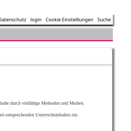
Datenschutz
login
Cookie Einstelllungen
Suche
nhalte durch vielfältige Methoden und Medien.
bei entsprechenden Unterrichtsinhalten ein.