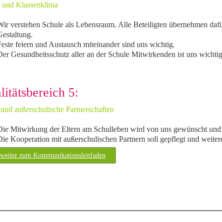
 und Klassenklima
Wir verstehen Schule als Lebensraum. Alle Beteiligten übernehmen dafü
Gestaltung.
este feiern und Austausch miteinander sind uns wichtig.
er Gesundheitsschutz aller an der Schule Mitwirkenden ist uns wichtig
litätsbereich 5:
 und außerschulische Partnerschaften
Die Mitwirkung der Eltern am Schulleben wird von uns gewünscht und 
ie Kooperation mit außerschulischen Partnern soll gepflegt und weiter
weiter zum Kommunikationsleitfaden