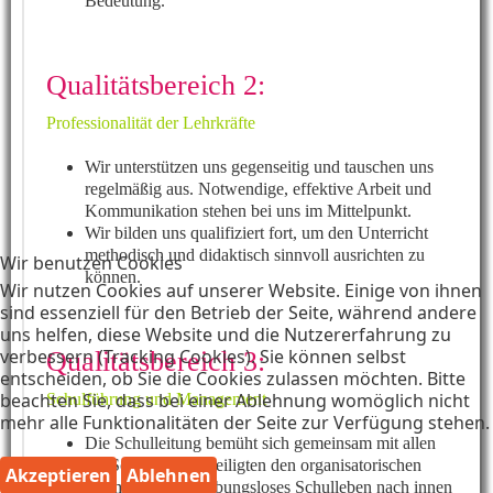
Bedeutung.
Qualitätsbereich 2:
Professionalität der Lehrkräfte
Wir unterstützen uns gegenseitig und tauschen uns
regelmäßig aus. Notwendige, effektive Arbeit und
Kommunikation stehen bei uns im Mittelpunkt.
Wir bilden uns qualifiziert fort, um den Unterricht
methodisch und didaktisch sinnvoll ausrichten zu
Wir benutzen Cookies
können.
Wir nutzen Cookies auf unserer Website. Einige von ihnen
sind essenziell für den Betrieb der Seite, während andere
uns helfen, diese Website und die Nutzererfahrung zu
verbessern (Tracking Cookies). Sie können selbst
Qualitätsbereich 3:
entscheiden, ob Sie die Cookies zulassen möchten. Bitte
beachten Sie, dass bei einer Ablehnung womöglich nicht
Schulführung und Management
mehr alle Funktionalitäten der Seite zur Verfügung stehen.
Die Schulleitung bemüht sich gemeinsam mit allen
am Schulleben Beteiligten den organisatorischen
Akzeptieren
Ablehnen
Rahmen für ein reibungsloses Schulleben nach innen