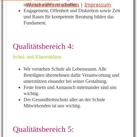
Weitere Informationen
|
Impressum
und nach außen zu schaffen.
Engagement, Offenheit und Diskretion sowie Zeit
und Raum für kompetente Beratung bilden das
Fundament.
Qualitätsbereich 4:
Schul- und Klassenklima
Wir verstehen Schule als Lebensraum. Alle
Beteiligten übernehmen dafür Verantwortung und
unterstützen einander bei seiner Gestaltung.
Feste feiern und Austausch miteinander sind uns
wichtig.
Der Gesundheitsschutz aller an der Schule
Mitwirkenden ist uns wichtig.
Qualitätsbereich 5: